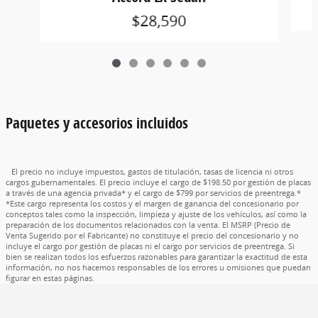
$28,590
Paquetes y accesorios incluidos
El precio no incluye impuestos, gastos de titulación, tasas de licencia ni otros
cargos gubernamentales. El precio incluye el cargo de $198.50 por gestión de placas
a través de una agencia privada* y el cargo de $799 por servicios de preentrega.*
*Este cargo representa los costos y el margen de ganancia del concesionario por
conceptos tales como la inspección, limpieza y ajuste de los vehículos, así como la
preparación de los documentos relacionados con la venta. El MSRP (Precio de
Venta Sugerido por el Fabricante) no constituye el precio del concesionario y no
incluye el cargo por gestión de placas ni el cargo por servicios de preentrega. Si
bien se realizan todos los esfuerzos razonables para garantizar la exactitud de esta
información, no nos hacemos responsables de los errores u omisiones que puedan
figurar en estas páginas.