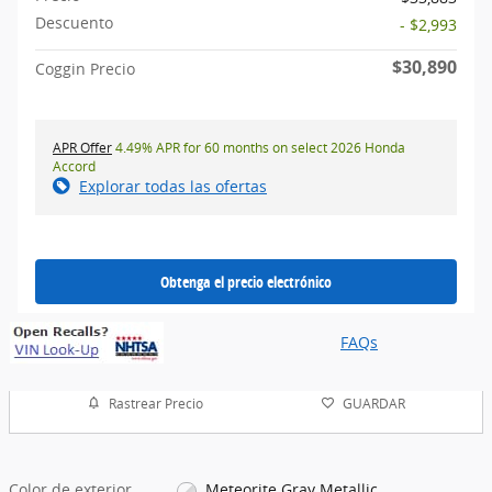
Descuento
- $2,993
$30,890
Coggin Precio
APR Offer
4.49% APR for 60 months on select 2026 Honda
Accord
Explorar todas las ofertas
Obtenga el precio electrónico
FAQs
Rastrear Precio
GUARDAR
Color de exterior
Meteorite Gray Metallic