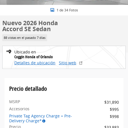
1 de 34 Fotos
Nuevo 2026 Honda
Accord SE Sedan
88 vistas en el pasado 7 días
Ubicado en
Coggin Honda of Orlando
Detalles de ubicación
Sitio web
Precio detallado
MSRP
$31,890
Accesorios
$995
Private Tag Agency Charge + Pre-
$998
Delivery Charge*
Precio
$33,883