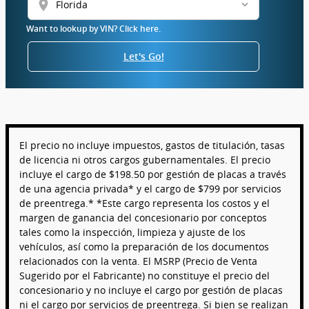
location_on
Want to lookup by VIN? Click here.
Let's Go!
El precio no incluye impuestos, gastos de titulación, tasas
de licencia ni otros cargos gubernamentales. El precio
incluye el cargo de $198.50 por gestión de placas a través
de una agencia privada* y el cargo de $799 por servicios
de preentrega.* *Este cargo representa los costos y el
margen de ganancia del concesionario por conceptos
tales como la inspección, limpieza y ajuste de los
vehículos, así como la preparación de los documentos
relacionados con la venta. El MSRP (Precio de Venta
Sugerido por el Fabricante) no constituye el precio del
concesionario y no incluye el cargo por gestión de placas
ni el cargo por servicios de preentrega. Si bien se realizan