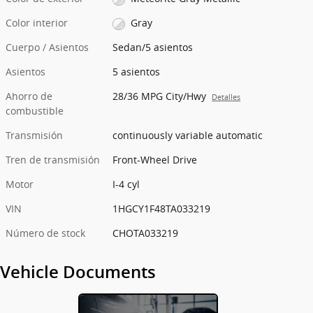
Color interior
Gray
Cuerpo / Asientos
Sedan/5 asientos
Asientos
5 asientos
Ahorro de
28/36 MPG City/Hwy
Detalles
combustible
Transmisión
continuously variable automatic
Tren de transmisión
Front-Wheel Drive
Motor
I-4 cyl
VIN
1HGCY1F48TA033219
Número de stock
CHOTA033219
Vehicle Documents