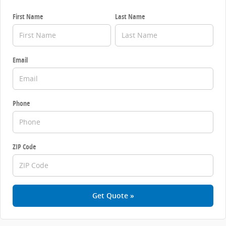
First Name
Last Name
Email
Phone
ZIP Code
Get Quote »