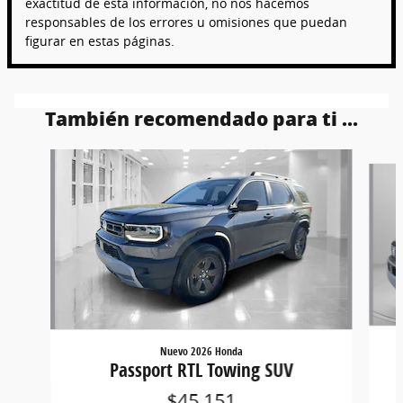
exactitud de esta información, no nos hacemos
responsables de los errores u omisiones que puedan
figurar en estas páginas.
También recomendado para ti ...
Slide 1 of 6
Nuevo 2026 Honda
Passport RTL Towing SUV
$45,151