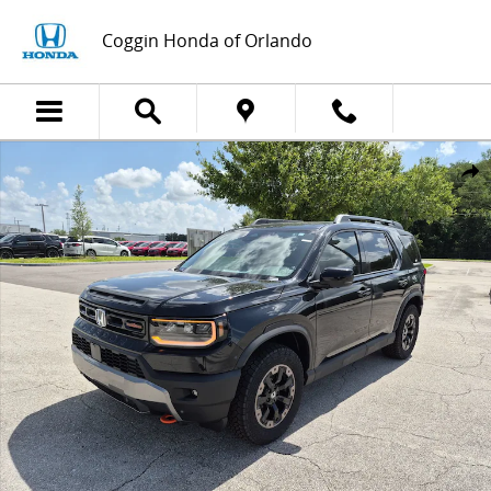
Saltar al contenido principal
Coggin Honda of Orlando
New 2026 Honda Photo 1 of 34
Compa