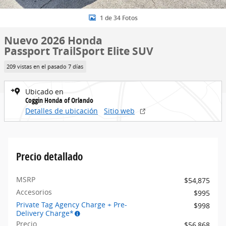
1 de 34 Fotos
Nuevo 2026 Honda
Passport TrailSport Elite SUV
209 vistas en el pasado 7 días
Ubicado en
Coggin Honda of Orlando
Detalles de ubicación
Sitio web
Precio detallado
MSRP
$54,875
Accesorios
$995
Private Tag Agency Charge + Pre-
$998
Delivery Charge*
Precio
$56,868