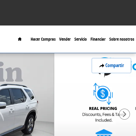
Home
Hacer Compras
Vender
Servicio
Financiar
Sobre nosotros
Compartir