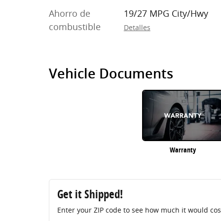
Ahorro de
19/27 MPG City/Hwy
combustible
Detalles
Vehicle Documents
Warranty
Get it Shipped!
Enter your ZIP code to see how much it would cost 