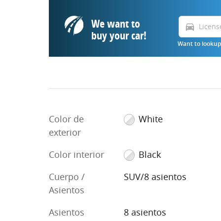
We want to
directions_car
buy your car!
Want to lookup 
Color de
White
exterior
Color interior
Black
Cuerpo /
SUV/8 asientos
Asientos
Asientos
8 asientos