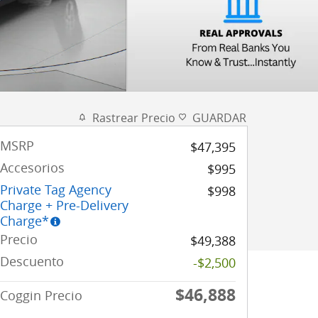
Rastrear Precio
GUARDAR
MSRP
$47,395
Accesorios
$995
Private Tag Agency
$998
Charge + Pre-Delivery
Charge*
Precio
$49,388
Descuento
-$2,500
$46,888
Coggin Precio