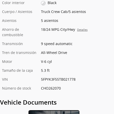
Color interior
Black
Cuerpo / Asientos
Truck Crew Cab/5 asientos
Asientos
5 asientos
Ahorro de
18/24 MPG City/Hwy
Detalles
combustible
Transmisión
9 speed automatic
Tren de transmisión
All-Wheel Drive
Motor
V-6 cyl
Tamaño de la caja
5.3 ft
VIN
5FPYK3F55TB021778
Número de stock
CHO262070
Vehicle Documents