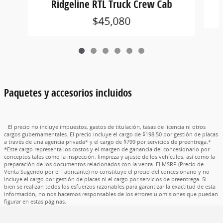
Ridgeline RTL Truck Crew Cab
$45,080
Paquetes y accesorios incluidos
El precio no incluye impuestos, gastos de titulación, tasas de licencia ni otros
cargos gubernamentales. El precio incluye el cargo de $198.50 por gestión de placas
a través de una agencia privada* y el cargo de $799 por servicios de preentrega.*
*Este cargo representa los costos y el margen de ganancia del concesionario por
conceptos tales como la inspección, limpieza y ajuste de los vehículos, así como la
preparación de los documentos relacionados con la venta. El MSRP (Precio de
Venta Sugerido por el Fabricante) no constituye el precio del concesionario y no
incluye el cargo por gestión de placas ni el cargo por servicios de preentrega. Si
bien se realizan todos los esfuerzos razonables para garantizar la exactitud de esta
información, no nos hacemos responsables de los errores u omisiones que puedan
figurar en estas páginas.