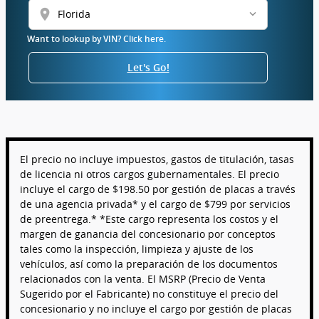
location_on
Want to lookup by VIN? Click here.
Let's Go!
El precio no incluye impuestos, gastos de titulación, tasas
de licencia ni otros cargos gubernamentales. El precio
incluye el cargo de $198.50 por gestión de placas a través
de una agencia privada* y el cargo de $799 por servicios
de preentrega.* *Este cargo representa los costos y el
margen de ganancia del concesionario por conceptos
tales como la inspección, limpieza y ajuste de los
vehículos, así como la preparación de los documentos
relacionados con la venta. El MSRP (Precio de Venta
Sugerido por el Fabricante) no constituye el precio del
concesionario y no incluye el cargo por gestión de placas