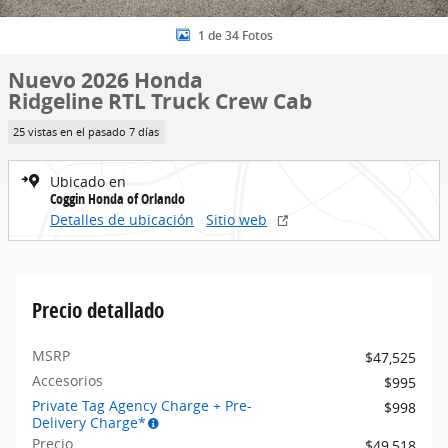
1 de 34 Fotos
Nuevo 2026 Honda
Ridgeline RTL Truck Crew Cab
25 vistas en el pasado 7 días
Ubicado en
Coggin Honda of Orlando
Detalles de ubicación
Sitio web
Precio detallado
MSRP
$47,525
Accesorios
$995
Private Tag Agency Charge + Pre-
$998
Delivery Charge*
Precio
$49,518