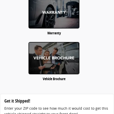
Warranty
Vehicle Brochure
Get it Shipped!
Enter your ZIP code to see how much it would cost to get this
vehicle shipped straight to your front door!