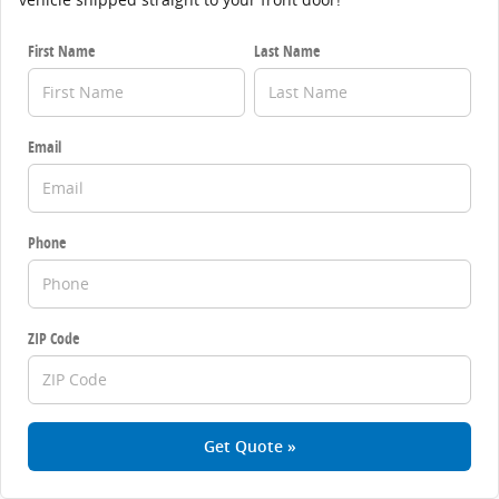
First Name
Last Name
Email
Phone
ZIP Code
Get Quote »