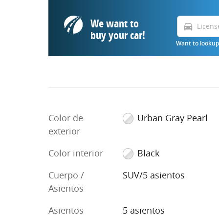
We want to
directions_car
buy your car!
Want to lookup 
Color de
Urban Gray Pearl
exterior
Color interior
Black
Cuerpo /
SUV/5 asientos
Asientos
Asientos
5 asientos