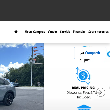
Home
Hacer Compras
Vender
Servicio
Financiar
Sobre nosotros
Compartir