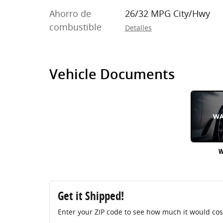
Ahorro de
26/32 MPG City/Hwy
combustible
Detalles
Vehicle Documents
W
Get it Shipped!
Enter your ZIP code to see how much it would cost 