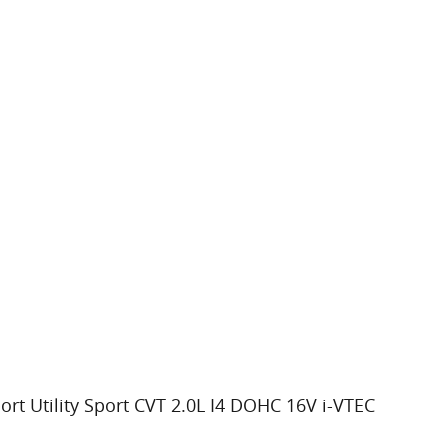
t Utility Sport CVT 2.0L I4 DOHC 16V i-VTEC