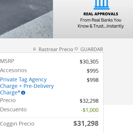
Rastrear Precio
GUARDAR
MSRP
$30,305
Accesorios
$995
Private Tag Agency
$998
Charge + Pre-Delivery
Charge*
Precio
$32,298
Descuento
-$1,000
$31,298
Coggin Precio