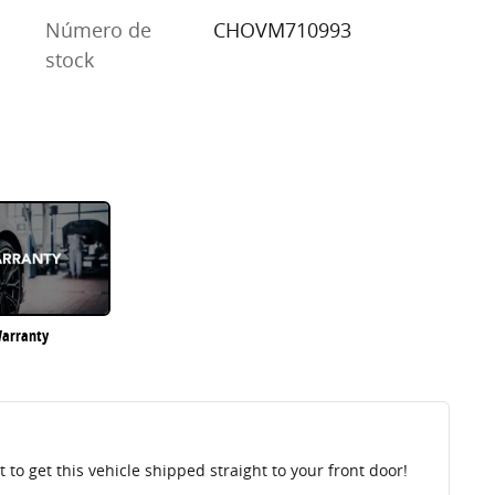
Número de
CHOVM710993
stock
arranty
to get this vehicle shipped straight to your front door!