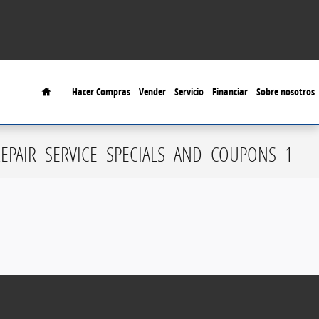
Home
Hacer Compras
Vender
Servicio
Financiar
Sobre nosotros
EPAIR_SERVICE_SPECIALS_AND_COUPONS_1