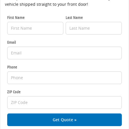
vehicle shipped straight to your front door!
First Name
Last Name
Email
Phone
ZIP Code
Get Quote »