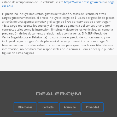
estado de recuperación de un vehículo, visite
https://www.nhtsa.gov/recalls
o
haga
clic aquí
.
El precio no incluye impuestos, gastos de titulación, tasas de licencia ni otros
cargos gubernamentales. El precio incluye el cargo de $198.50 por gestión de placas
a través de una agencia privada* y el cargo de $799 por servicios de preentrega.*
*Este cargo representa los costos y el margen de ganancia del concesionario por
conceptos tales como la inspección, limpieza y ajuste de los vehículos, así como la
preparación de los documentos relacionados con la venta. El MSRP (Precio de
Venta Sugerido por el Fabricante) no constituye el precio del concesionario y no
incluye el cargo por gestión de placas ni el cargo por servicios de preentrega. Si
bien se realizan todos los esfuerzos razonables para garantizar la exactitud de esta
información, no nos hacemos responsables de los errores u omisiones que puedan
figurar en estas páginas.
Direcciones
Contacto
Acerca de
Privacidad