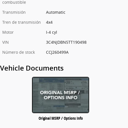
combustible
Transmisión
Automatic
Tren de transmisión
4x4
Motor
I-4 cyl
VIN
3C4NJDBN5TT190498
Número de stock
CCJ260499A
Vehicle Documents
Original MSRP / Options Info